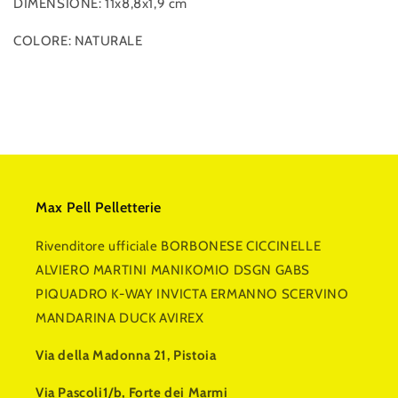
DIMENSIONE: 11x8,8x1,9 cm
COLORE: NATURALE
Max Pell Pelletterie
Rivenditore ufficiale BORBONESE CICCINELLE
ALVIERO MARTINI MANIKOMIO DSGN GABS
PIQUADRO K-WAY INVICTA ERMANNO SCERVINO
MANDARINA DUCK AVIREX
Via della Madonna 21, Pistoia
Via Pascoli1/b, Forte dei Marmi