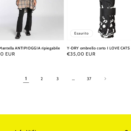
LOVE
CATS
Esaurito
antella ANTIPIOGGIA ripiegabile
Y-DRY ombrello corto I LOVE CATS
o
00 EUR
Prezzo
€35,00 EUR
di
listino
1
…
2
3
37