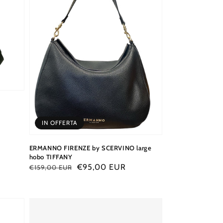
SCERVINO
large
hobo
TIFFANY
IN OFFERTA
ERMANNO FIRENZE by SCERVINO large
hobo TIFFANY
Prezzo
Prezzo
€95,00 EUR
€159,00 EUR
di
di
listino
vendita
K-
WAY