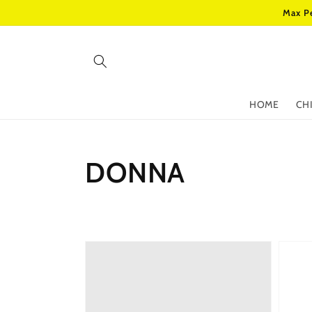
Vai
Max Pe
direttamente
ai contenuti
HOME
CH
Collezione:
DONNA
PIQUADRO
NANNI
BLUE
Portaf
SQUARE
donna
Porta