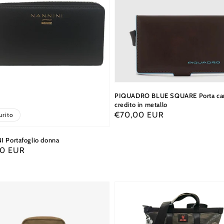
carte
di
credito
in
metallo
PIQUADRO BLUE SQUARE Porta car
credito in metallo
Prezzo
€70,00 EUR
urito
di
listino
 Portafoglio donna
o
00 EUR
GRABS
Zaino
lo
Urban