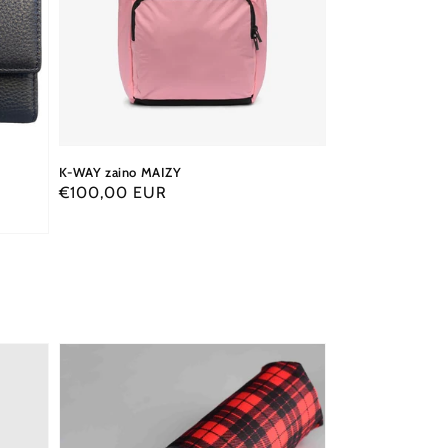
K-WAY zaino MAIZY
Prezzo
€100,00 EUR
di
listino
H.DUE.O
Micro
Open/Close