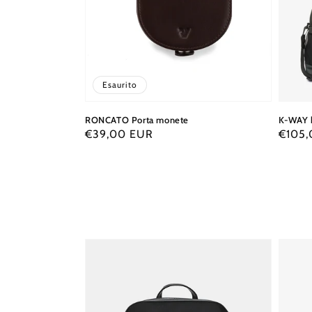
Esaurito
RONCATO Porta monete
K-WAY 
Prezzo
€39,00 EUR
Prezz
€105,
di
di
listino
listino
MANDARINA
K-
DUCK
WAY
HUNTER
zaino
Zaino
GIZY