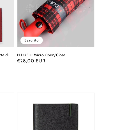
Esaurito
te di
H.DUE.O Micro Open/Close
Prezzo
€28,00 EUR
di
listino
RONCATO
Porta
carte
credito