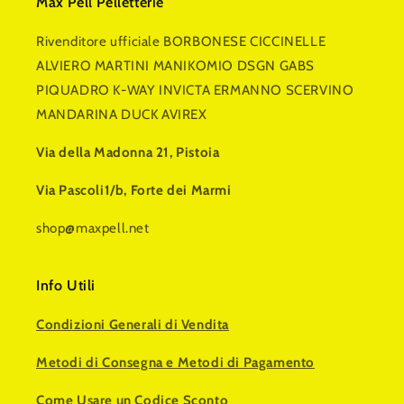
Max Pell Pelletterie
Rivenditore ufficiale BORBONESE CICCINELLE
ALVIERO MARTINI MANIKOMIO DSGN GABS
PIQUADRO K-WAY INVICTA ERMANNO SCERVINO
MANDARINA DUCK AVIREX
Via della Madonna 21, Pistoia
Via Pascoli1/b, Forte dei Marmi
shop@maxpell.net
Info Utili
Condizioni Generali di Vendita
Metodi di Consegna e Metodi di Pagamento
Come Usare un Codice Sconto