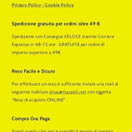
Privacy Policy
-
Cookie Policy
Spedizione gratuita per ordini oltre 49 €
Spedizione con Consegna VELOCE tramite Corriere
Espresso in 48-72 ore . GRATUITA per ordini di
importo superiore a 49€
Reso Facile e Sicuro
Per effettuare un reso è sufficente inviare una mail al
seguente indirizzo
shop@maxpell.net
con oggetto
“Reso di acquisto ONLINE”
Compra Ora Paga
Scegli quello che ami e prenditi il tempo di pagarlo