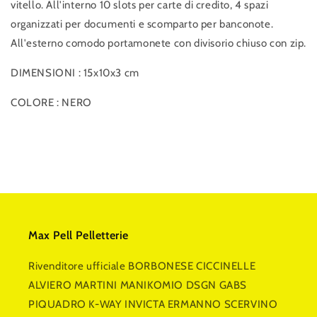
vitello. All'interno 10 slots per carte di credito, 4 spazi
organizzati per documenti e scomparto per banconote.
All'esterno comodo portamonete con divisorio chiuso con zip.
DIMENSIONI : 15x10x3 cm
COLORE : NERO
Max Pell Pelletterie
Rivenditore ufficiale BORBONESE CICCINELLE
ALVIERO MARTINI MANIKOMIO DSGN GABS
PIQUADRO K-WAY INVICTA ERMANNO SCERVINO