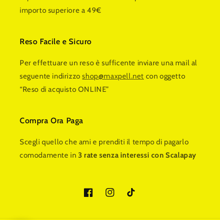
importo superiore a 49€
Reso Facile e Sicuro
Per effettuare un reso è sufficente inviare una mail al
seguente indirizzo
shop@maxpell.net
con oggetto
“Reso di acquisto ONLINE”
Compra Ora Paga
Scegli quello che ami e prenditi il tempo di pagarlo
comodamente in
3 rate senza interessi con Scalapay
Facebook
Instagram
TikTok