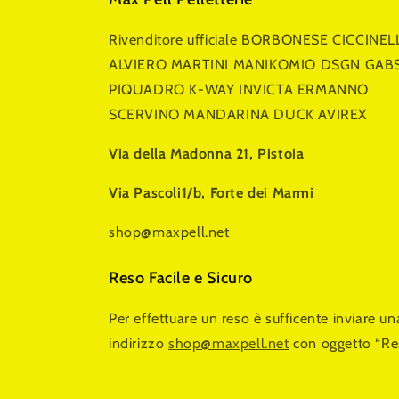
Rivenditore ufficiale BORBONESE CICCINEL
ALVIERO MARTINI MANIKOMIO DSGN GAB
PIQUADRO K-WAY INVICTA ERMANNO
SCERVINO MANDARINA DUCK AVIREX
Via della Madonna 21, Pistoia
Via Pascoli1/b, Forte dei Marmi
shop@maxpell.net
Reso Facile e Sicuro
Per effettuare un reso è sufficente inviare u
indirizzo
shop@maxpell.net
con oggetto “Re