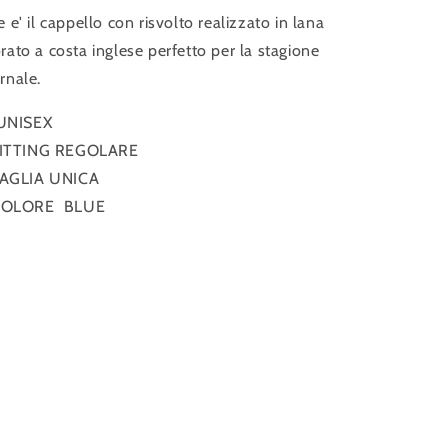
e e' il cappello con risvolto realizzato in lana
rato a costa inglese perfetto per la stagione
ernale.
UNISEX
ITTING REGOLARE
AGLIA UNICA
COLORE BLUE