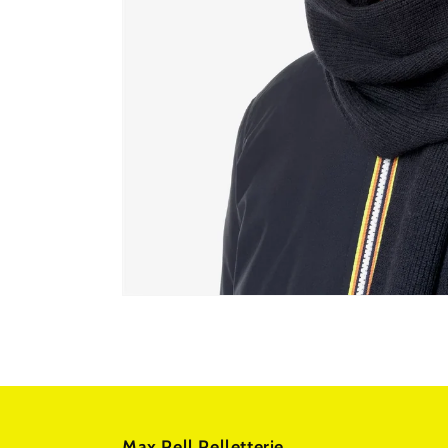
Max Pell Pelletterie