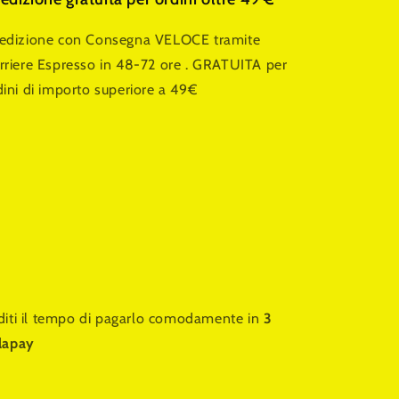
edizione con Consegna VELOCE tramite
rriere Espresso in 48-72 ore . GRATUITA per
dini di importo superiore a 49€
nditi il tempo di pagarlo comodamente in
3
alapay