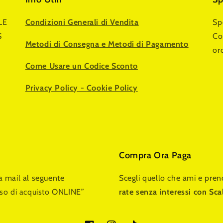
LE
Condizioni Generali di Vendita
Sp
S
Co
Metodi di Consegna e Metodi di Pagamento
or
Come Usare un Codice Sconto
Privacy Policy
-
Cookie Policy
Compra Ora Paga
na mail al seguente
Scegli quello che ami e pre
so di acquisto ONLINE”
rate senza interessi con Sc