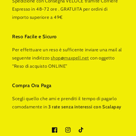
Spedizione con Consegna VELOCE tramite Corriere
Espresso in 48-72 ore . GRATUITA per ordini di
importo superiore a 49€
Reso Facile e Sicuro
Per effettuare un reso è sufficente inviare una mail al
seguente indirizzo
shop@maxpell.net
con oggetto
“Reso di acquisto ONLINE”
Compra Ora Paga
Scegli quello che ami e prenditi il tempo di pagarlo
comodamente in
3 rate senza interessi con Scalapay
Facebook
Instagram
TikTok