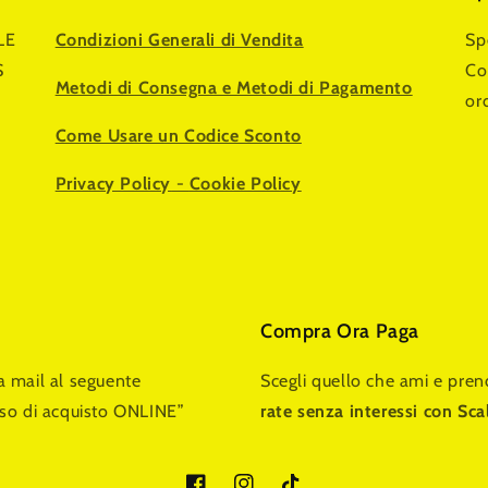
LE
Condizioni Generali di Vendita
Sp
S
Co
Metodi di Consegna e Metodi di Pagamento
or
Come Usare un Codice Sconto
Privacy Policy
-
Cookie Policy
Compra Ora Paga
na mail al seguente
Scegli quello che ami e pre
so di acquisto ONLINE”
rate senza interessi con Sc