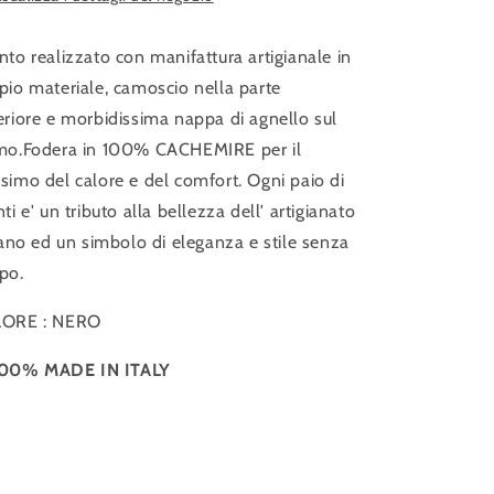
to realizzato con manifattura artigianale in
io materiale, camoscio nella parte
riore e morbidissima nappa di agnello sul
mo.Fodera in 100% CACHEMIRE per il
imo del calore e del comfort. Ogni paio di
ti e' un tributo alla bellezza dell' artigianato
iano ed un simbolo di eleganza e stile senza
po.
ORE : NERO
00% MADE IN ITALY