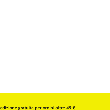
edizione gratuita per ordini oltre 49 €