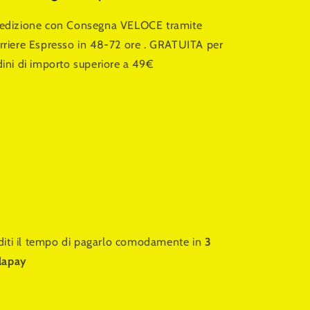
edizione con Consegna VELOCE tramite
rriere Espresso in 48-72 ore . GRATUITA per
dini di importo superiore a 49€
nditi il tempo di pagarlo comodamente in
3
alapay