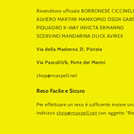
Rivenditore ufficiale BORBONESE CICCINEL
ALVIERO MARTINI MANIKOMIO DSGN GAB
PIQUADRO K-WAY INVICTA ERMANNO
SCERVINO MANDARINA DUCK AVIREX
Via della Madonna 21, Pistoia
Via Pascoli1/b, Forte dei Marmi
shop@maxpell.net
Reso Facile e Sicuro
Per effettuare un reso è sufficente inviare u
indirizzo
shop@maxpell.net
con oggetto “Re