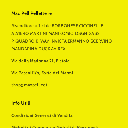
Max Pell Pelletterie
Rivenditore ufficiale BORBONESE CICCINELLE
ALVIERO MARTINI MANIKOMIO DSGN GABS
PIQUADRO K-WAY INVICTA ERMANNO SCERVINO
MANDARINA DUCK AVIREX
Via della Madonna 21, Pistoia
Via Pascoli1/b, Forte dei Marmi
shop@maxpell.net
Info Utili
Condizioni Generali di Vendita
Metodi di Consegna e Metodi di Pagamento