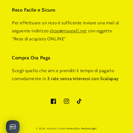
Reso Facile e Sicuro
Per effettuare un reso è sufficente inviare una mail al
seguente indirizzo
shop@maxpell.net
con oggetto
“Reso di acquisto ONLINE”
Compra Ora Paga
Scegli quello che ami e prenditi il tempo di pagarlo
comodamente in
3 rate senza interessi con Scalapay
Facebook
Instagram
TikTok
© 2026,
MaxPell
Credits
MoltoChic Marketing&C